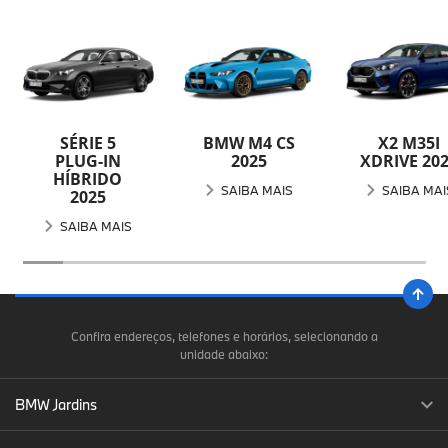
SÉRIE 5
BMW M4 CS
X2 M35I
PLUG-IN
2025
XDRIVE 20
HÍBRIDO
SAIBA MAIS
SAIBA MAI
2025
SAIBA MAIS
Confira endereços, telefones e horários, selecionando a
unidade abaixo:
BMW Jardins