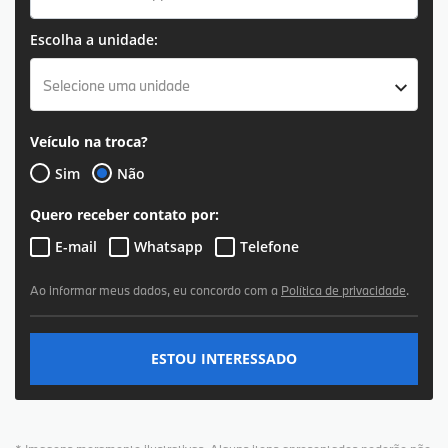
Escolha a unidade:
Selecione uma unidade
Veículo na troca?
Sim
Não
Quero receber contato por:
E-mail
Whatsapp
Telefone
Ao informar meus dados, eu concordo com a
Política de privacidade
.
ESTOU INTERESSADO