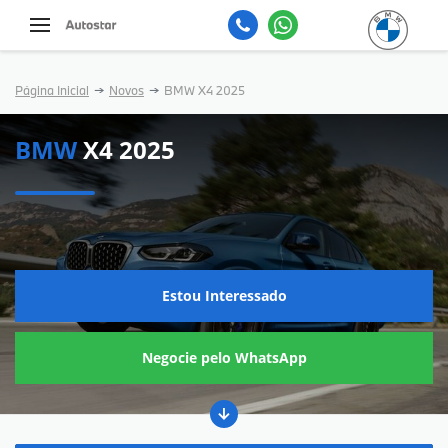
Página Inicial
Novos
BMW X4 2025
BMW
X4 2025
Estou Interessado
Negocie pelo WhatsApp