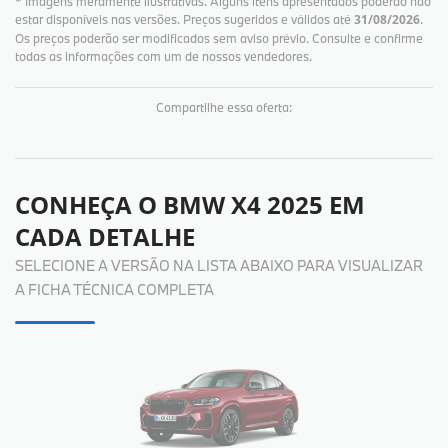
* Imagens meramente ilustrativas. Alguns itens apresentados poderão não
estar disponíveis nas versões. Preços sugeridos e válidos até
31/08/2026
.
Os preços poderão ser modificados sem aviso prévio. Consulte e confirme
todas as informações com um de nossos vendedores.
Compartilhe essa oferta:
CONHEÇA O
BMW X4 2025
EM
CADA DETALHE
SELECIONE A VERSÃO NA LISTA ABAIXO PARA VISUALIZAR
A FICHA TÉCNICA COMPLETA