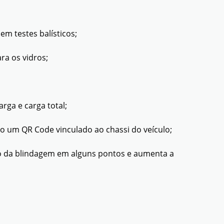
em testes balísticos;
ra os vidros;
rga e carga total;
o um QR Code vinculado ao chassi do veículo;
o da blindagem em alguns pontos e aumenta a