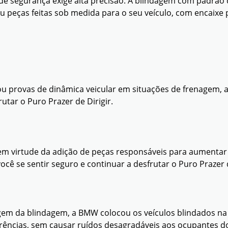
e segurança exige alta precisão. A blindagem com padrão
 peças feitas sob medida para o seu veículo, com encaixe p
ou provas de dinâmica veicular em situações de frenagem, a
utar o Puro Prazer de Dirigir.
m virtude da adição de peças responsáveis para aumentar 
ocê se sentir seguro e continuar a desfrutar o Puro Prazer d
em da blindagem, a BMW colocou os veículos blindados na pi
ferências, sem causar ruídos desagradáveis aos ocupantes 