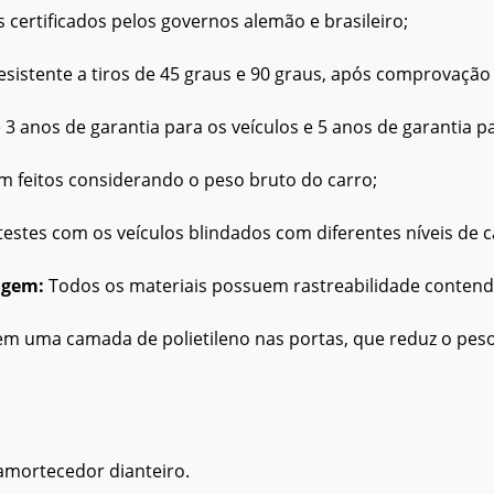
 certificados pelos governos alemão e brasileiro;
sistente a tiros de 45 graus e 90 graus, após comprovação 
3 anos de garantia para os veículos e 5 anos de garantia pa
m feitos considerando o peso bruto do carro;
estes com os veículos blindados com diferentes níveis de ca
agem:
Todos os materiais possuem rastreabilidade contend
m uma camada de polietileno nas portas, que reduz o pes
mortecedor dianteiro.