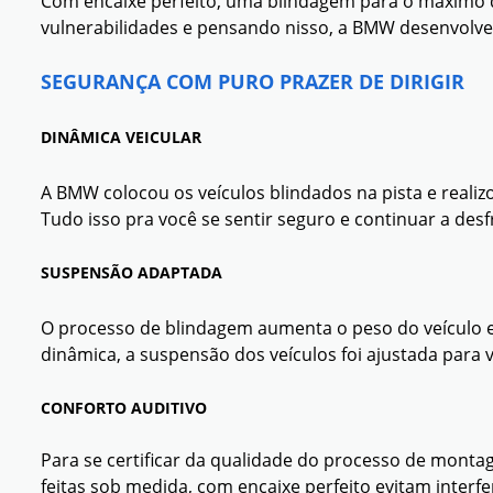
Com encaixe perfeito, uma blindagem para o máximo d
vulnerabilidades e pensando nisso, a BMW desenvolveu
SEGURANÇA COM PURO PRAZER DE DIRIGIR
DINÂMICA VEICULAR
A BMW colocou os veículos blindados na pista e realiz
Tudo isso pra você se sentir seguro e continuar a desfr
SUSPENSÃO ADAPTADA
O processo de blindagem aumenta o peso do veículo e
dinâmica, a suspensão dos veículos foi ajustada para v
CONFORTO AUDITIVO
Para se certificar da qualidade do processo de montag
feitas sob medida, com encaixe perfeito evitam inter