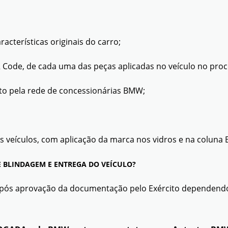
acterísticas originais do carro;
QR Code, de cada uma das peças aplicadas no veículo no pro
eito pela rede de concessionárias BMW;
 veículos, com aplicação da marca nos vidros e na coluna B, 
 BLINDAGEM E ENTREGA DO VEÍCULO?
pós aprovação da documentação pelo Exército dependendo 