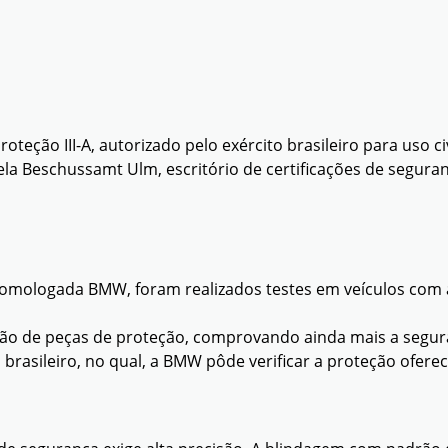
eção III-A, autorizado pelo exército brasileiro para uso c
ela Beschussamt Ulm, escritório de certificações de segur
homologada BMW, foram realizados testes em veículos com
ão de peças de proteção, comprovando ainda mais a segu
asileiro, no qual, a BMW pôde verificar a proteção oferec