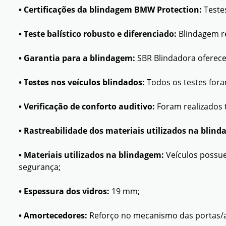
• Certificações da blindagem BMW Protection:
Testes
• Teste balístico robusto e diferenciado:
Blindagem re
• Garantia para a blindagem:
SBR Blindadora oferece 
• Testes nos veículos blindados:
Todos os testes fora
• Verificação de conforto auditivo:
Foram realizados t
• Rastreabilidade dos materiais utilizados na blind
• Materiais utilizados na blindagem:
Veículos possue
segurança;
• Espessura dos vidros:
19 mm;
• Amortecedores:
Reforço no mecanismo das portas/a