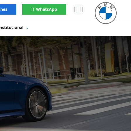
ones
WhatsApp
nstitucional