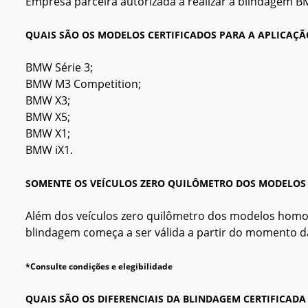
Empresa parceira autorizada a realizar a blindagem B
QUAIS SÃO OS MODELOS CERTIFICADOS PARA A APLICAÇ
BMW Série 3;
BMW M3 Competition;
BMW X3;
BMW X5;
BMW X1;
BMW iX1.
SOMENTE OS VEÍCULOS ZERO QUILÔMETRO DOS MODELOS 
Além dos veículos zero quilômetro dos modelos homo
blindagem começa a ser válida a partir do momento da
*Consulte condições e elegibilidade
QUAIS SÃO OS DIFERENCIAIS DA BLINDAGEM CERTIFICA