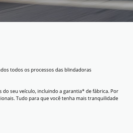
cados todos os processos das blindadoras
o seu veículo, incluindo a garantia* de fábrica. Por
cionais. Tudo para que você tenha mais tranquilidade