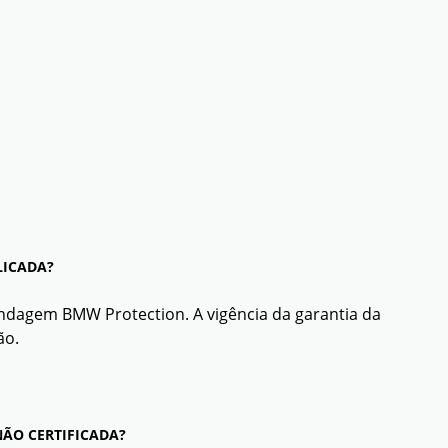
LICADA?
ndagem BMW Protection. A vigência da garantia da
ão.
ÃO CERTIFICADA?