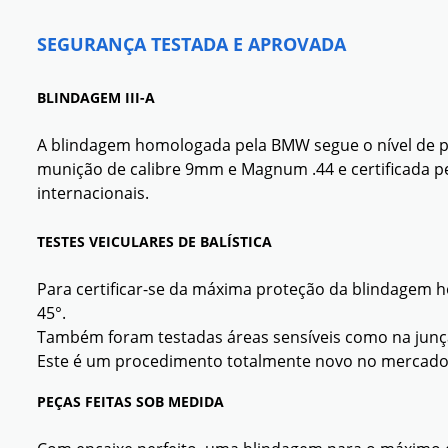
SEGURANÇA TESTADA E APROVADA
BLINDAGEM III-A
A blindagem homologada pela BMW segue o nível de prot
munição de calibre 9mm e Magnum .44 e certificada p
internacionais.
TESTES VEICULARES DE BALÍSTICA
Para certificar-se da máxima proteção da blindagem 
45°.
Também foram testadas áreas sensíveis como na junç
Este é um procedimento totalmente novo no mercado br
PEÇAS FEITAS SOB MEDIDA