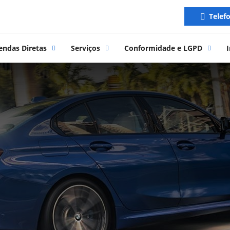
Telef
endas Diretas
Serviços
Conformidade e LGPD
I