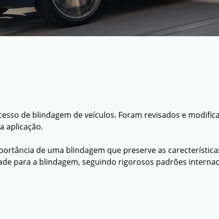
cesso de blindagem de veículos. Foram revisados e modifi
a aplicação.
tância de uma blindagem que preserve as carecterísticas d
idade para a blindagem, seguindo rigorosos padrões interna