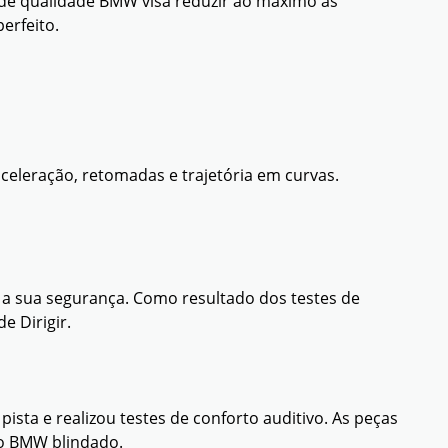
 de qualidade BMW visa reduzir ao máximo as
erfeito.
celeração, retomadas e trajetória em curvas.
a sua segurança. Como resultado dos testes de
e Dirigir.
sta e realizou testes de conforto auditivo. As peças
do BMW blindado.