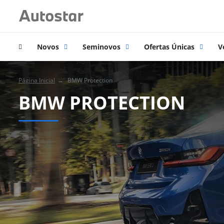
Novos
Seminovos
Ofertas Únicas
V
Página Inicial
BMW Protection
BMW PROTECTION