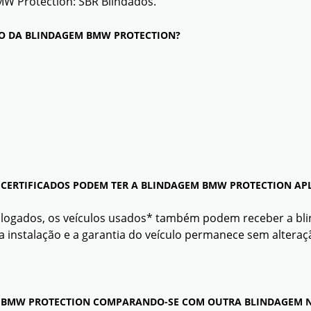
MW Protection: SBR Blindados.
ÃO DA BLINDAGEM BMW PROTECTION?
CERTIFICADOS PODEM TER A BLINDAGEM BMW PROTECTION AP
logados, os veículos usados* também podem receber a bli
 instalação e a garantia do veículo permanece sem alteraç
DA BMW PROTECTION COMPARANDO-SE COM OUTRA BLINDAGEM N