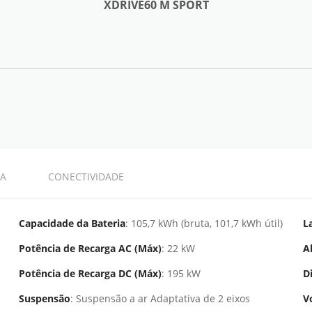
XDRIVE60 M SPORT
FICHA TÉCNICA
A
CONECTIVIDADE
Capacidade da Bateria
: 105,7 kWh (bruta, 101,7 kWh útil)
L
Potência de Recarga AC (Máx)
: 22 kW
A
Potência de Recarga DC (Máx)
: 195 kW
D
Suspensão
: Suspensão a ar Adaptativa de 2 eixos
V