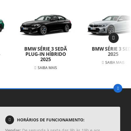
BMW SÉRIE 3 SEDÃ
BMW SÉRIE 3 SE
5
PLUG-IN HÍBRIDO
2025
2025
SAIBA MAIS
SAIBA MAIS
HORÁRIOS DE FUNCIONAMENTO:
Vendas:
De segunda à sexta das 9h às 19h e aos