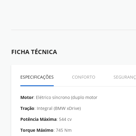
FICHA TÉCNICA
ESPECIFICAÇÕES
CONFORTO
SEGURANÇ
Motor
: Elétrico síncrono (duplo motor
Tração
: Integral (BMW xDrive)
Potência Máxima
: 544 cv
Torque Máximo
: 745 Nm