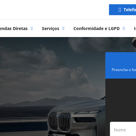
Telef
endas Diretas
Serviços
Conformidade e LGPD
I
Preencha o fo