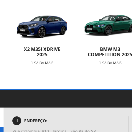
X2 M35I XDRIVE
BMW M3
2025
COMPETITION 202
SAIBA MAIS
SAIBA MAIS
ENDEREÇO:
Rua Colômbia, 810 - Jardins - São Paulo-SP