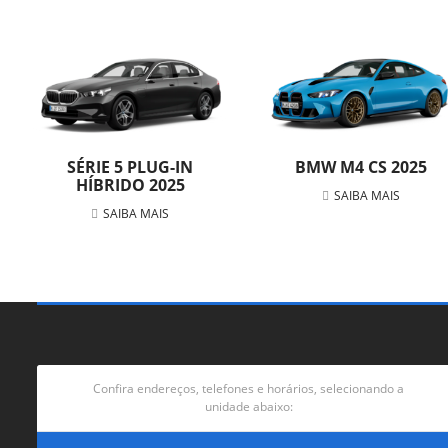
SÉRIE 5 PLUG-IN
BMW M4 CS 2025
HÍBRIDO 2025
SAIBA MAIS
SAIBA MAIS
Confira endereços, telefones e horários, selecionando a
unidade abaixo: