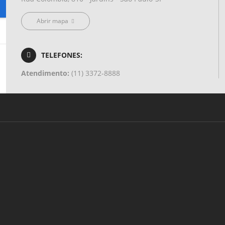
Abrir mapa
TELEFONES:
Atendimento:
(11) 3372-8888