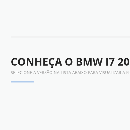
CONHEÇA O
BMW I7 2
SELECIONE A VERSÃO NA LISTA ABAIXO PARA VISUALIZAR A 