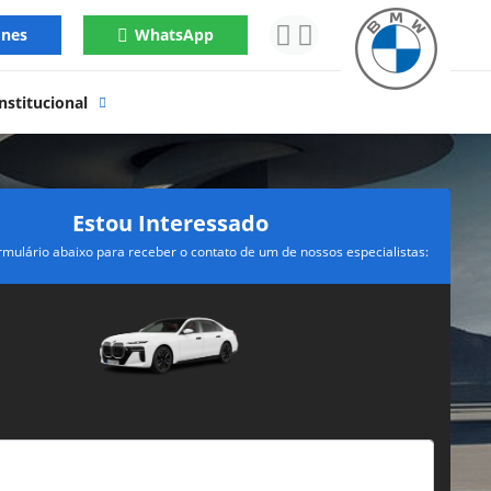
ones
WhatsApp
nstitucional
Estou Interessado
rmulário abaixo para receber o contato de um de nossos especialistas: