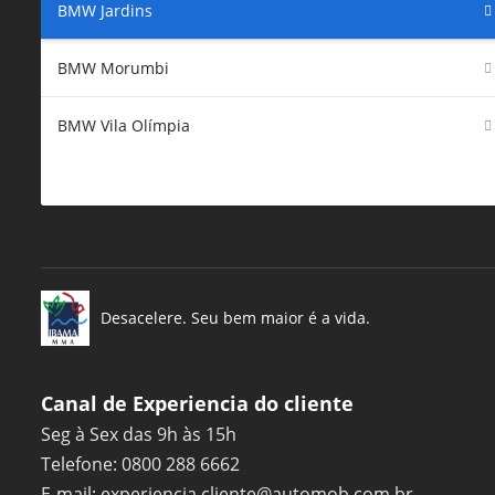
BMW Jardins
BMW Morumbi
BMW Vila Olímpia
Desacelere. Seu bem maior é a vida.
Canal de Experiencia do cliente
Seg à Sex das 9h às 15h
Telefone: 0800 288 6662
E-mail:
experiencia.cliente@automob.com.br