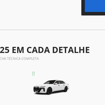
025
EM CADA DETALHE
FICHA TÉCNICA COMPLETA