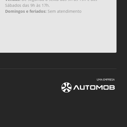
Sábados das 9h às 17h.
Domingos e feriados:
Sem atendimento