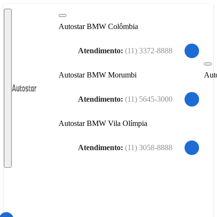
Autostar BMW Colômbia
Atendimento:
(11) 3372-8888
Aut
Autostar BMW Morumbi
Atendimento:
(11) 5645-3000
Autostar BMW Vila Olímpia
Atendimento:
(11) 3058-8888