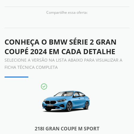
Compartilhe essa oferta:
CONHEÇA O
BMW SÉRIE 2 GRAN
COUPÉ 2024
EM CADA DETALHE
SELECIONE A VERSÃO NA LISTA ABAIXO PARA VISUALIZAR A
FICHA TÉCNICA COMPLETA
218I GRAN COUPE M SPORT