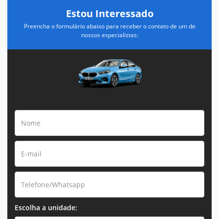
Estou Interessado
Preencha o formulário abaixo para receber o contato de um de
nossos especialistas:
Escolha a unidade: