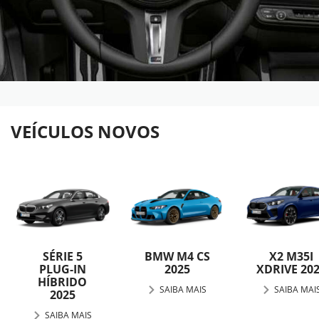
VEÍCULOS NOVOS
SÉRIE 5
BMW M4 CS
X2 M35I
PLUG-IN
2025
XDRIVE 20
HÍBRIDO
SAIBA MAIS
SAIBA MAI
2025
SAIBA MAIS