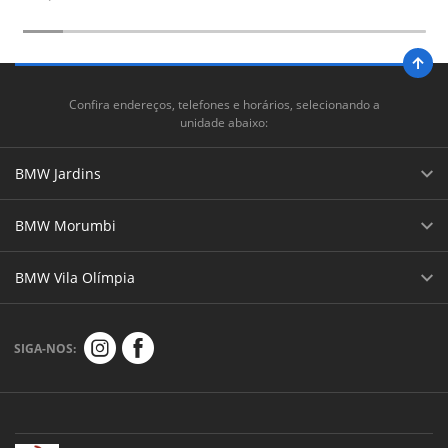
Confira endereços, telefones e horários, selecionando a
unidade abaixo:
BMW Jardins
BMW Morumbi
BMW Vila Olímpia
SIGA-NOS: