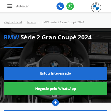
Página Inicial
Novos
BMW Série 2 Gran Coupé 2024
BMW
Série 2 Gran Coupé 2024
Estou Interessado
Negocie pelo WhatsApp