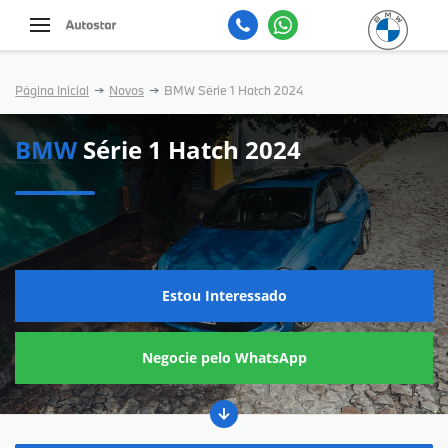
Página Inicial
Novos
BMW Série 1 Hatch 2024
BMW
Série 1 Hatch 2024
Estou Interessado
Negocie pelo WhatsApp