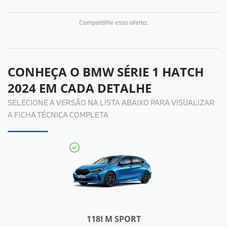
Compartilhe essa oferta:
CONHEÇA O
BMW SÉRIE 1 HATCH
2024
EM CADA DETALHE
SELECIONE A VERSÃO NA LISTA ABAIXO PARA VISUALIZAR
A FICHA TÉCNICA COMPLETA
118I M SPORT