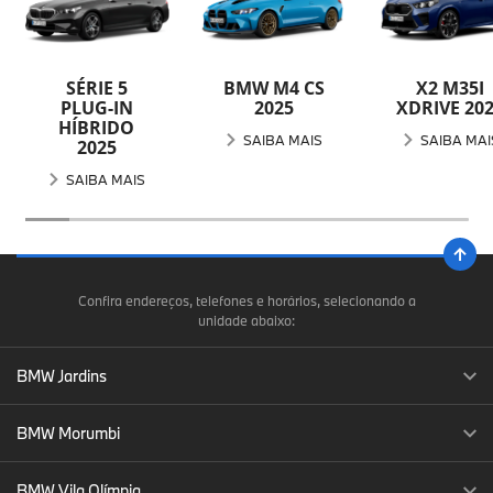
SÉRIE 5
BMW M4 CS
X2 M35I
PLUG-IN
2025
XDRIVE 20
HÍBRIDO
SAIBA MAIS
SAIBA MAI
2025
SAIBA MAIS
Confira endereços, telefones e horários, selecionando a
unidade abaixo:
BMW Jardins
BMW Morumbi
BMW Vila Olímpia