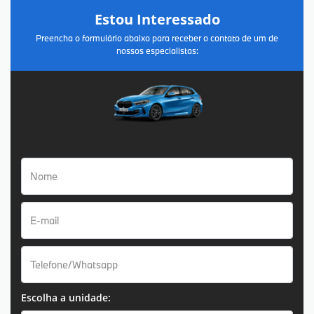
Estou Interessado
Preencha o formulário abaixo para receber o contato de um de
nossos especialistas:
Escolha a unidade: