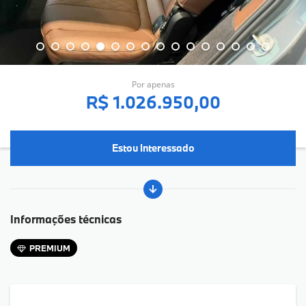
Por apenas
R$ 1.026.950,00
Estou Interessado
Informações técnicas
PREMIUM