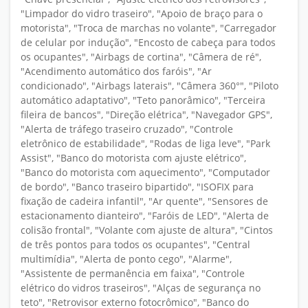
"Limpador do vidro traseiro", "Apoio de braço para o
motorista", "Troca de marchas no volante", "Carregador
de celular por indução", "Encosto de cabeça para todos
os ocupantes", "Airbags de cortina", "Câmera de ré",
"Acendimento automático dos faróis", "Ar
condicionado", "Airbags laterais", "Câmera 360°", "Piloto
automático adaptativo", "Teto panorâmico", "Terceira
fileira de bancos", "Direção elétrica", "Navegador GPS",
"Alerta de tráfego traseiro cruzado", "Controle
eletrônico de estabilidade", "Rodas de liga leve", "Park
Assist", "Banco do motorista com ajuste elétrico",
"Banco do motorista com aquecimento", "Computador
de bordo", "Banco traseiro bipartido", "ISOFIX para
fixação de cadeira infantil", "Ar quente", "Sensores de
estacionamento dianteiro", "Faróis de LED", "Alerta de
colisão frontal", "Volante com ajuste de altura", "Cintos
de três pontos para todos os ocupantes", "Central
multimídia", "Alerta de ponto cego", "Alarme",
"Assistente de permanência em faixa", "Controle
elétrico do vidros traseiros", "Alças de segurança no
teto", "Retrovisor externo fotocrômico", "Banco do