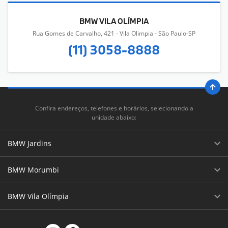
BMW VILA OLÍMPIA
Rua Gomes de Carvalho, 421 - Vila Olimpia - São Paulo-SP
(11) 3058-8888
Confira endereços, telefones e horários, selecionando a
unidade abaixo:
BMW Jardins
BMW Morumbi
BMW Vila Olímpia