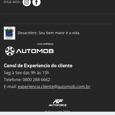
SIGA-NOS:
Desacelere. Seu bem maior é a vida.
Canal de Experiencia do cliente
Seg à Sex das 9h às 15h
Telefone: 0800 288 6662
E-mail:
experiencia.cliente@automob.com.br
© Copyright 2026