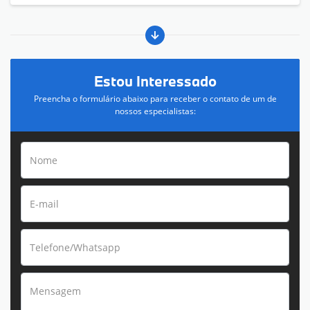
Estou Interessado
Preencha o formulário abaixo para receber o contato de um de
nossos especialistas: