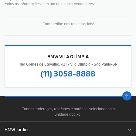
todas as informações com um de nossos vendedores.
Compartilhe nas redes sociais!
BMW VILA OLÍMPIA
Rua Gomes de Carvalho, 421 - Vila Olimpia - São Paulo-SP
(11) 3058-8888
Confira endereços, telefones e horários, selecionando a
unidade abaixo:
BMW Jardins