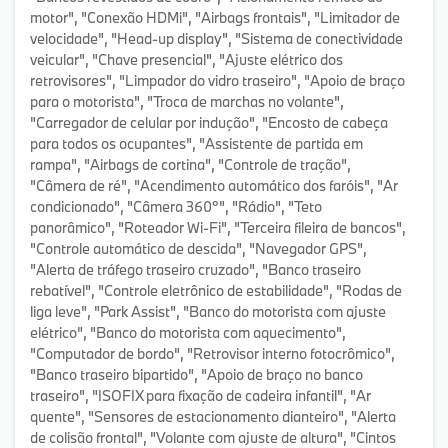
motor", "Conexão HDMi", "Airbags frontais", "Limitador de
velocidade", "Head-up display", "Sistema de conectividade
veicular", "Chave presencial", "Ajuste elétrico dos
retrovisores", "Limpador do vidro traseiro", "Apoio de braço
para o motorista", "Troca de marchas no volante",
"Carregador de celular por indução", "Encosto de cabeça
para todos os ocupantes", "Assistente de partida em
rampa", "Airbags de cortina", "Controle de tração",
"Câmera de ré", "Acendimento automático dos faróis", "Ar
condicionado", "Câmera 360°", "Rádio", "Teto
panorâmico", "Roteador Wi-Fi", "Terceira fileira de bancos",
"Controle automático de descida", "Navegador GPS",
"Alerta de tráfego traseiro cruzado", "Banco traseiro
rebatível", "Controle eletrônico de estabilidade", "Rodas de
liga leve", "Park Assist", "Banco do motorista com ajuste
elétrico", "Banco do motorista com aquecimento",
"Computador de bordo", "Retrovisor interno fotocrômico",
"Banco traseiro bipartido", "Apoio de braço no banco
traseiro", "ISOFIX para fixação de cadeira infantil", "Ar
quente", "Sensores de estacionamento dianteiro", "Alerta
de colisão frontal", "Volante com ajuste de altura", "Cintos