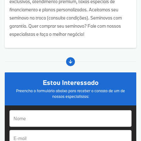
exclusivas, atendimento premium, taxas especiais de
financiamento e planos personalizados. Aceitamos seu
seminovo na troca (consulte condições). Seminovos com
garantia. Quer comprar seu seminovo? Fale com nossos
especialistas e faça o melhor negócio!
Estou Interessado
Preencha o formulário abaixo para receber o contato de um de
nossos especialistas: