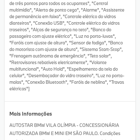
de três pontos para todos os ocupantes", "Central
multimídia", "Alerta de ponto cego", "Alarme", "Assistente
de permanência em faixa", "Controle elétrico do vidros
dianteiros", "Conexão USB", "Controle elétrico do vidros
traseiros", "Alças de segurança no teto", "Banco do
passageiro com ajuste elétrico", "Luz no porta-luvas",
"Faróis com ajuste de altura", "Sensor de fadiga", "Banco
do motorista com ajuste de altura", "Sistema Start-Stop",
"Frenagem autônoma de emergência", "Teto solar",
"Retrovisores rebatíveis eletricamente", "Volante
multifuncional", "Auto Hold", "Espelhamento da tela do
celular", "Desembaçador do vidro traseiro", "Luz no porta-
malas", "Conexão Bluetooth", "Faróis de neblina", "Travas
elétricas"]
Mais Informações
AUTOSTAR BMW VILA OLÍMPIA - CONCESSIONÁRIA
AUTORIZADA BMW E MINI EM SÃO PAULO. Condições