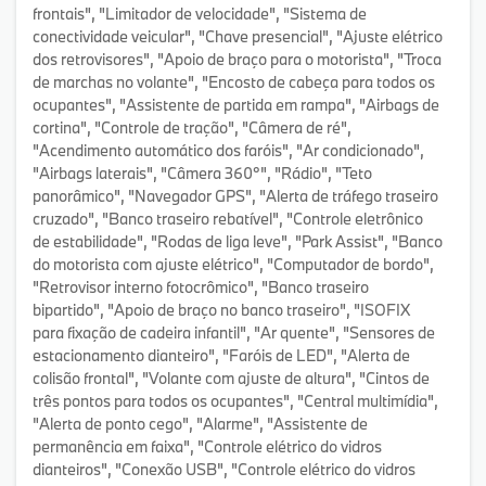
frontais", "Limitador de velocidade", "Sistema de
conectividade veicular", "Chave presencial", "Ajuste elétrico
dos retrovisores", "Apoio de braço para o motorista", "Troca
de marchas no volante", "Encosto de cabeça para todos os
ocupantes", "Assistente de partida em rampa", "Airbags de
cortina", "Controle de tração", "Câmera de ré",
"Acendimento automático dos faróis", "Ar condicionado",
"Airbags laterais", "Câmera 360°", "Rádio", "Teto
panorâmico", "Navegador GPS", "Alerta de tráfego traseiro
cruzado", "Banco traseiro rebatível", "Controle eletrônico
de estabilidade", "Rodas de liga leve", "Park Assist", "Banco
do motorista com ajuste elétrico", "Computador de bordo",
"Retrovisor interno fotocrômico", "Banco traseiro
bipartido", "Apoio de braço no banco traseiro", "ISOFIX
para fixação de cadeira infantil", "Ar quente", "Sensores de
estacionamento dianteiro", "Faróis de LED", "Alerta de
colisão frontal", "Volante com ajuste de altura", "Cintos de
três pontos para todos os ocupantes", "Central multimídia",
"Alerta de ponto cego", "Alarme", "Assistente de
permanência em faixa", "Controle elétrico do vidros
dianteiros", "Conexão USB", "Controle elétrico do vidros