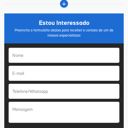
Estou Interessado
Preencha o formulário abaixo para receber o contato de um de
nossos especialistas: