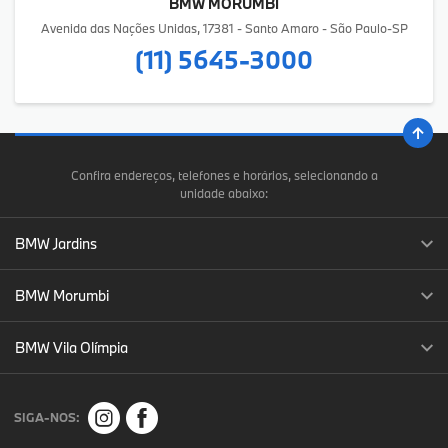
BMW MORUMBI
Avenida das Nações Unidas, 17381 - Santo Amaro - São Paulo-SP
(11) 5645-3000
Confira endereços, telefones e horários, selecionando a
unidade abaixo:
BMW Jardins
BMW Morumbi
BMW Vila Olímpia
SIGA-NOS: