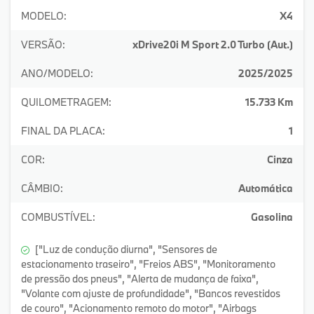
MODELO:
X4
VERSÃO:
xDrive20i M Sport 2.0 Turbo (Aut.)
ANO/MODELO:
2025/2025
QUILOMETRAGEM:
15.733 Km
FINAL DA PLACA:
1
COR:
Cinza
CÂMBIO:
Automática
COMBUSTÍVEL:
Gasolina
["Luz de condução diurna", "Sensores de
estacionamento traseiro", "Freios ABS", "Monitoramento
de pressão dos pneus", "Alerta de mudança de faixa",
"Volante com ajuste de profundidade", "Bancos revestidos
de couro", "Acionamento remoto do motor", "Airbags