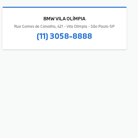
BMW VILA OLÍMPIA
Rua Gomes de Carvalho, 421 - Vila Olimpia - São Paulo-SP
(11) 3058-8888