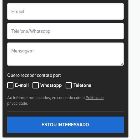
Quero receber contato por:
E-mail
Whatsapp
Telefone
Ao informar meus dados, eu concordo com a
Política de
privacidade
.
ESTOU INTERESSADO