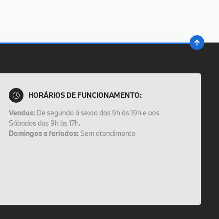
HORÁRIOS DE FUNCIONAMENTO:
Vendas:
De segunda à sexta das 9h às 19h e aos
Sábados das 9h às 17h.
Domingos e feriados:
Sem atendimento