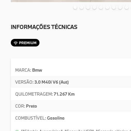
INFORMAÇÕES TÉCNICAS
PREMIUM
MARCA:
Bmw
VERSÃO:
3.0 M40i V6 (Aut)
QUILOMETRAGEM:
71.267 Km
COR:
Preto
COMBUSTÍVEL:
Gasolina