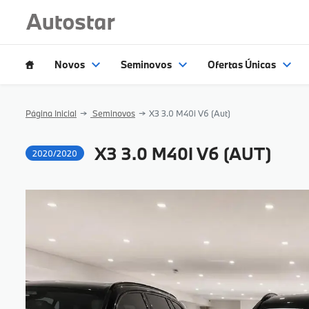
Novos
Seminovos
Ofertas Únicas
Página Inicial
Seminovos
X3 3.0 M40i V6 (Aut)
X3 3.0 M40I V6 (AUT)
2020/2020