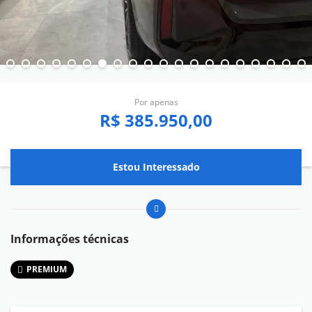
Por apenas
R$ 385.950,00
Estou Interessado
Informações técnicas
PREMIUM