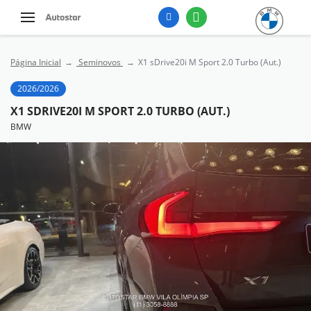
Página Inicial
Seminovos
X1 sDrive20i M Sport 2.0 Turbo (Aut.)
2026/2026
X1 SDRIVE20I M SPORT 2.0 TURBO (AUT.)
BMW