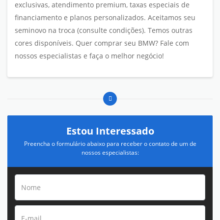
exclusivas, atendimento premium, taxas especiais de
financiamento e planos personalizados. Aceitamos seu
seminovo na troca (consulte condições). Temos outras
cores disponíveis. Quer comprar seu BMW? Fale com
nossos especialistas e faça o melhor negócio!
Estou Interessado
Preencha o formulário abaixo para receber o contato de um de
nossos especialistas: