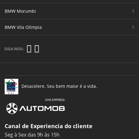
BMW Morumbi
BMW Vila Olímpia
SIGA-NOS:
Desacelere. Seu bem maior é a vida.
Canal de Experiencia do cliente
Seg à Sex das 9h às 15h