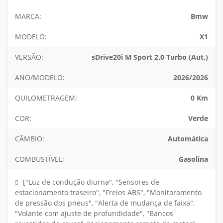
MARCA:
Bmw
MODELO:
X1
VERSÃO:
sDrive20i M Sport 2.0 Turbo (Aut.)
ANO/MODELO:
2026/2026
QUILOMETRAGEM:
0 Km
COR:
Verde
CÂMBIO:
Automática
COMBUSTÍVEL:
Gasolina
["Luz de condução diurna", "Sensores de
estacionamento traseiro", "Freios ABS", "Monitoramento
de pressão dos pneus", "Alerta de mudança de faixa",
"Volante com ajuste de profundidade", "Bancos