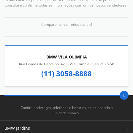
Consulte e confirme todas as informações com um de nossos vendedores.
Compartilhe nas redes sociais!
BMW VILA OLÍMPIA
Rua Gomes de Carvalho, 421 - Vila Olimpia - São Paulo-SP
(11) 3058-8888
Confira endereços, telefones e horários, selecionando a
unidade abaixo:
BMW Jardins