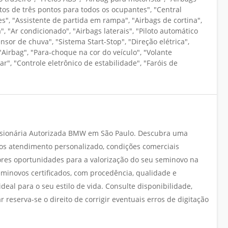
ntos de três pontos para todos os ocupantes", "Central
es", "Assistente de partida em rampa", "Airbags de cortina",
, "Ar condicionado", "Airbags laterais", "Piloto automático
nsor de chuva", "Sistema Start-Stop", "Direção elétrica",
irbag", "Para-choque na cor do veículo", "Volante
ar", "Controle eletrônico de estabilidade", "Faróis de
ionária Autorizada BMW em São Paulo. Descubra uma
os atendimento personalizado, condições comerciais
hores oportunidades para a valorização do seu seminovo na
minovos certificados, com procedência, qualidade e
deal para o seu estilo de vida. Consulte disponibilidade,
 reserva-se o direito de corrigir eventuais erros de digitação