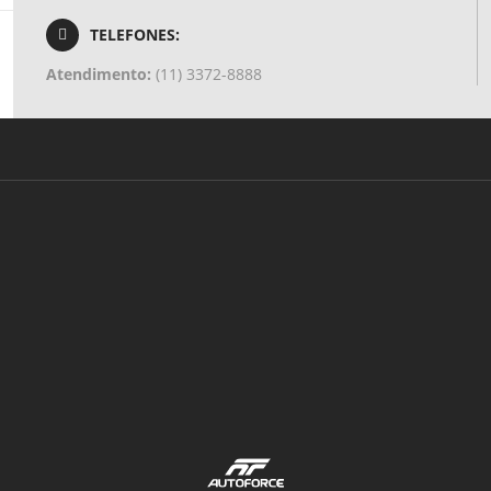
TELEFONES:
Atendimento:
(11) 3372-8888