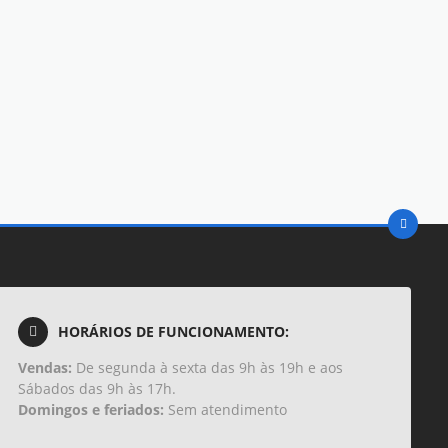
HORÁRIOS DE FUNCIONAMENTO:
Vendas:
De segunda à sexta das 9h às 19h e aos
Sábados das 9h às 17h.
Domingos e feriados:
Sem atendimento