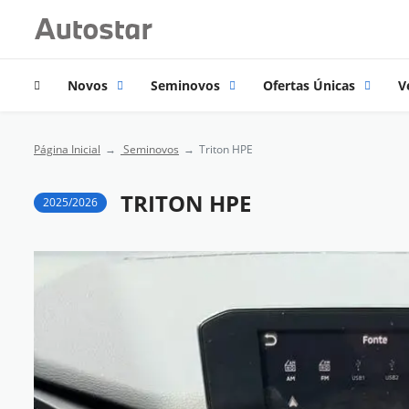
Novos
Seminovos
Ofertas Únicas
V
Página Inicial
Seminovos
Triton HPE
TRITON HPE
2025/2026