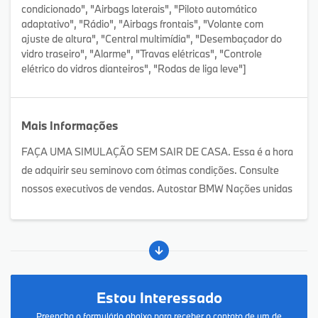
condicionado", "Airbags laterais", "Piloto automático
adaptativo", "Rádio", "Airbags frontais", "Volante com
ajuste de altura", "Central multimídia", "Desembaçador do
vidro traseiro", "Alarme", "Travas elétricas", "Controle
elétrico do vidros dianteiros", "Rodas de liga leve"]
Mais Informações
FAÇA UMA SIMULAÇÃO SEM SAIR DE CASA. Essa é a hora
de adquirir seu seminovo com ótimas condições. Consulte
nossos executivos de vendas. Autostar BMW Nações unidas
Estou Interessado
Preencha o formulário abaixo para receber o contato de um de