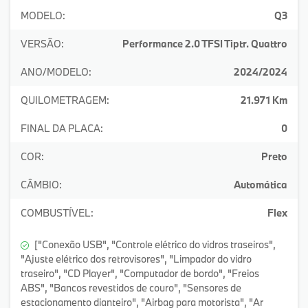
MODELO:
Q3
VERSÃO:
Performance 2.0 TFSI Tiptr. Quattro
ANO/MODELO:
2024/2024
QUILOMETRAGEM:
21.971 Km
FINAL DA PLACA:
0
COR:
Preto
CÂMBIO:
Automática
COMBUSTÍVEL:
Flex
["Conexão USB", "Controle elétrico do vidros traseiros",
"Ajuste elétrico dos retrovisores", "Limpador do vidro
traseiro", "CD Player", "Computador de bordo", "Freios
ABS", "Bancos revestidos de couro", "Sensores de
estacionamento dianteiro", "Airbag para motorista", "Ar