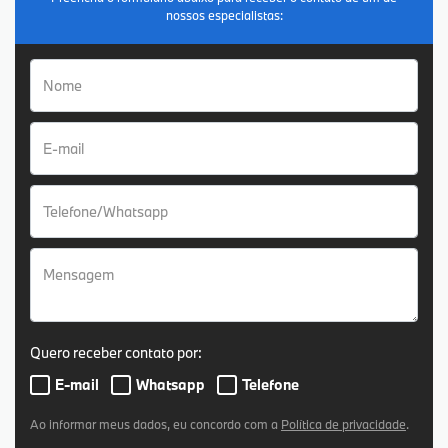
nossos especialistas:
Quero receber contato por:
E-mail
Whatsapp
Telefone
Ao informar meus dados, eu concordo com a
Política de privacidade
.