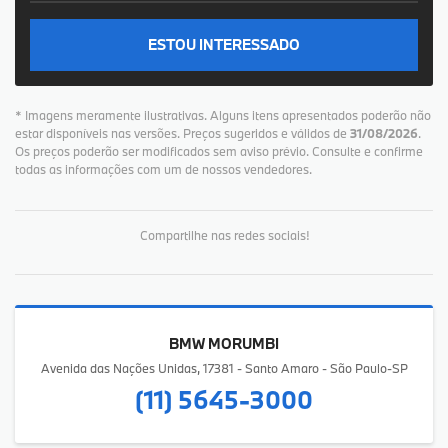
ESTOU INTERESSADO
* Imagens meramente ilustrativas. Alguns itens apresentados poderão não
estar disponíveis nas versões. Preços sugeridos e válidos de
31/08/2026
.
Os preços poderão ser modificados sem aviso prévio. Consulte e confirme
todas as informações com um de nossos vendedores.
Compartilhe nas redes sociais!
BMW MORUMBI
Avenida das Nações Unidas, 17381 - Santo Amaro - São Paulo-SP
(11) 5645-3000