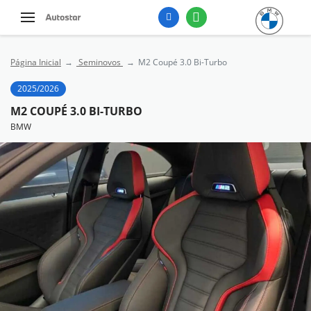
Página Inicial
Seminovos
M2 Coupé 3.0 Bi-Turbo
2025/2026
M2 COUPÉ 3.0 BI-TURBO
BMW