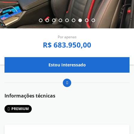
Por apenas
R$ 683.950,00
Estou Interessado
Informações técnicas
PREMIUM