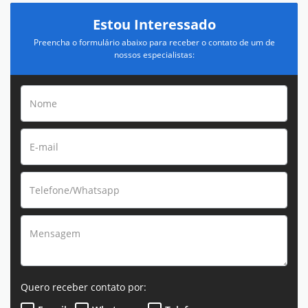
Estou Interessado
Preencha o formulário abaixo para receber o contato de um de
nossos especialistas:
Quero receber contato por: