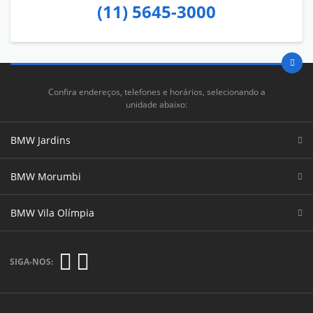
(11) 5645-3000
Confira endereços, telefones e horários, selecionando a
unidade abaixo:
BMW Jardins
BMW Morumbi
BMW Vila Olímpia
SIGA-NOS: