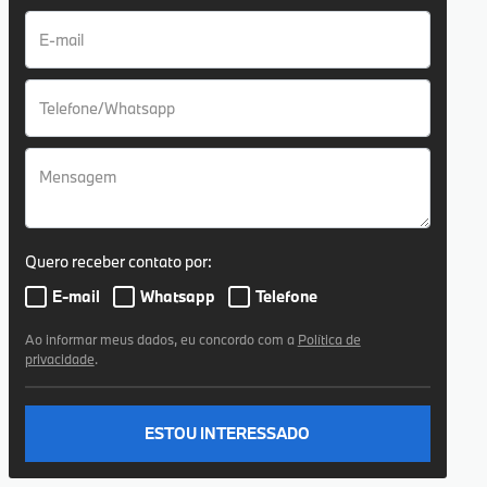
Quero receber contato por:
E-mail
Whatsapp
Telefone
Ao informar meus dados, eu concordo com a
Política de
privacidade
.
ESTOU INTERESSADO