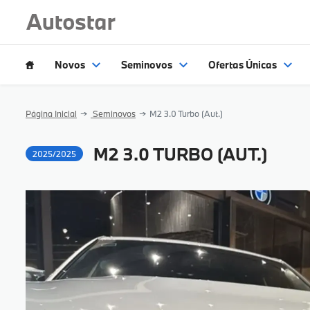
Novos
Seminovos
Ofertas Únicas
Página Inicial
Seminovos
M2 3.0 Turbo (Aut.)
M2 3.0 TURBO (AUT.)
2025/2025