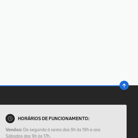
HORÁRIOS DE FUNCIONAMENTO:
Vendas:
De segunda à sexta das 9h às 19h e aos
Sábados das 9h às 17h.