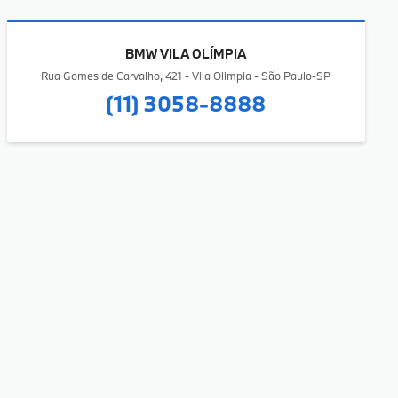
BMW VILA OLÍMPIA
Rua Gomes de Carvalho, 421 - Vila Olimpia - São Paulo-SP
(11) 3058-8888