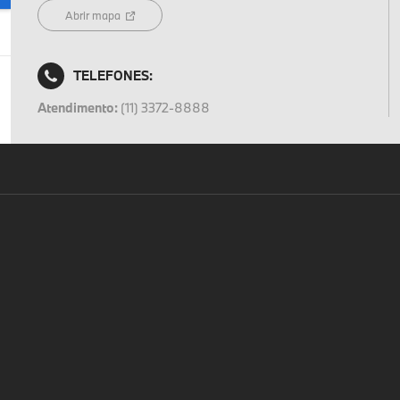
Abrir mapa
TELEFONES:
Atendimento:
(11) 3372-8888