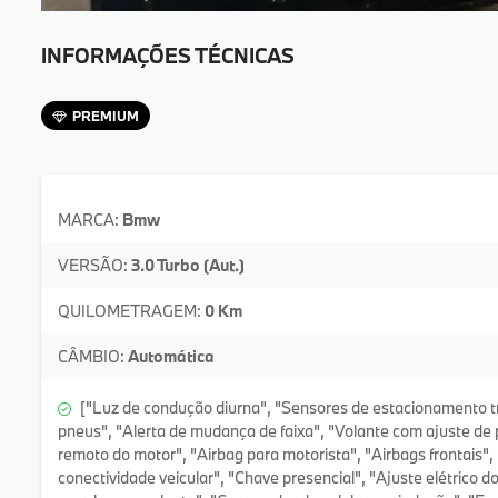
INFORMAÇÕES TÉCNICAS
PREMIUM
MARCA:
Bmw
VERSÃO:
3.0 Turbo (Aut.)
QUILOMETRAGEM:
0 Km
CÂMBIO:
Automática
["Luz de condução diurna", "Sensores de estacionamento t
pneus", "Alerta de mudança de faixa", "Volante com ajuste de
remoto do motor", "Airbag para motorista", "Airbags frontais",
conectividade veicular", "Chave presencial", "Ajuste elétrico d