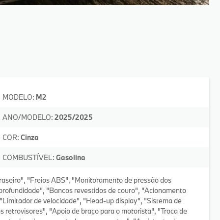
MODELO:
M2
ANO/MODELO:
2025/2025
COR:
Cinza
COMBUSTÍVEL:
Gasolina
raseiro", "Freios ABS", "Monitoramento de pressão dos
 profundidade", "Bancos revestidos de couro", "Acionamento
 "Limitador de velocidade", "Head-up display", "Sistema de
os retrovisores", "Apoio de braço para o motorista", "Troca de