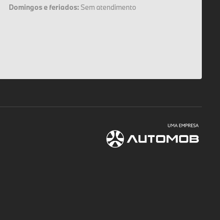
Domingos e feriados:
Sem atendimento