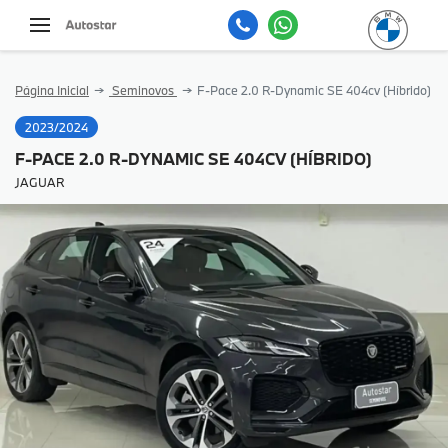
Página Inicial
Seminovos
F-Pace 2.0 R-Dynamic SE 404cv (Híbrido)
2023/2024
F-PACE 2.0 R-DYNAMIC SE 404CV (HÍBRIDO)
JAGUAR