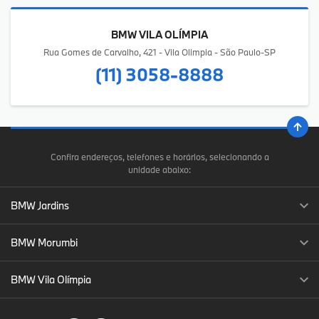
BMW VILA OLÍMPIA
Rua Gomes de Carvalho, 421 - Vila Olimpia - São Paulo-SP
(11) 3058-8888
Confira endereços, telefones e horários, selecionando a
unidade abaixo:
BMW Jardins
BMW Morumbi
BMW Vila Olímpia