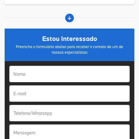
Estou Interessado
Preencha o formulário abaixo para receber o contato de um de
nossos especialistas: