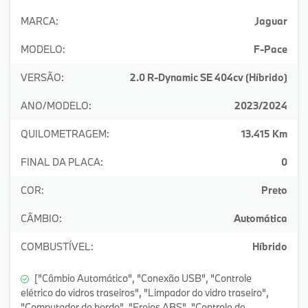
MARCA:
Jaguar
MODELO:
F-Pace
VERSÃO:
2.0 R-Dynamic SE 404cv (Híbrido)
ANO/MODELO:
2023/2024
QUILOMETRAGEM:
13.415 Km
FINAL DA PLACA:
0
COR:
Preto
CÂMBIO:
Automática
COMBUSTÍVEL:
Híbrido
["Câmbio Automático", "Conexão USB", "Controle
elétrico do vidros traseiros", "Limpador do vidro traseiro",
"Computador de bordo", "Freios ABS", "Controle de