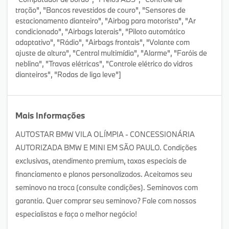
tração", "Bancos revestidos de couro", "Sensores de
estacionamento dianteiro", "Airbag para motorista", "Ar
condicionado", "Airbags laterais", "Piloto automático
adaptativo", "Rádio", "Airbags frontais", "Volante com
ajuste de altura", "Central multimídia", "Alarme", "Faróis de
neblina", "Travas elétricas", "Controle elétrico do vidros
dianteiros", "Rodas de liga leve"]
Mais Informações
AUTOSTAR BMW VILA OLÍMPIA - CONCESSIONÁRIA
AUTORIZADA BMW E MINI EM SÃO PAULO. Condições
exclusivas, atendimento premium, taxas especiais de
financiamento e planos personalizados. Aceitamos seu
seminovo na troca (consulte condições). Seminovos com
garantia. Quer comprar seu seminovo? Fale com nossos
especialistas e faça o melhor negócio!