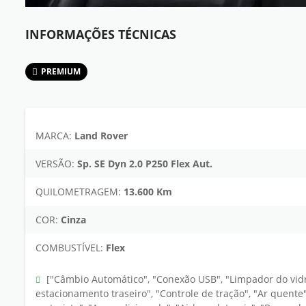
INFORMAÇÕES TÉCNICAS
PREMIUM
MARCA:
Land Rover
VERSÃO:
Sp. SE Dyn 2.0 P250 Flex Aut.
QUILOMETRAGEM:
13.600 Km
COR:
Cinza
COMBUSTÍVEL:
Flex
["Câmbio Automático", "Conexão USB", "Limpador do vidr
estacionamento traseiro", "Controle de tração", "Ar quente