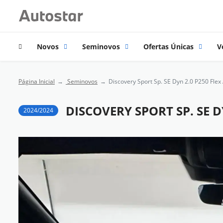
Novos
Seminovos
Ofertas Únicas
V
Página Inicial
Seminovos
Discovery Sport Sp. SE Dyn 2.0 P250 Flex 
DISCOVERY SPORT SP. SE D
2024/2024