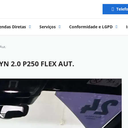
Telef
endas Diretas
Serviços
Conformidade e LGPD
I
Aut.
YN 2.0 P250 FLEX AUT.