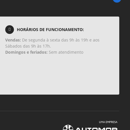
HORÁRIOS DE FUNCIONAMENTO:
Vendas:
De segunda à sexta das 9h às 19h e aos
Sábados das 9h às 17h.
Domingos e feriados:
Sem atendimento