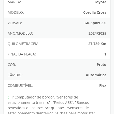
MARCA:
Toyota
MODELO:
Corolla Cross
VERSÃO:
GR-Sport 2.0
ANO/MODELO:
2024/2025
QUILOMETRAGEM:
27.789 Km
FINAL DA PLACA:
1
COR:
Preto
CÂMBIO:
Automática
COMBUSTÍVEL:
Flex
["Computador de bordo", "Sensores de
estacionamento traseiro", "Freios ABS", "Bancos
revestidos de couro", "Ar quente", "Sensores de
estacionamento dianteiro", "Airbag para motorista",