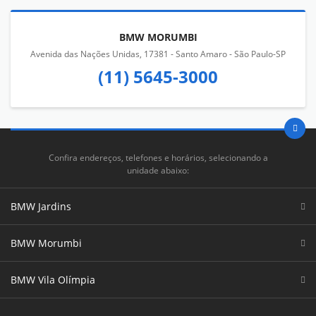
BMW MORUMBI
Avenida das Nações Unidas, 17381 - Santo Amaro - São Paulo-SP
(11) 5645-3000
Confira endereços, telefones e horários, selecionando a
unidade abaixo:
BMW Jardins
BMW Morumbi
BMW Vila Olímpia