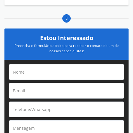
Estou Interessado
Preencha o formulário abaixo para receber o contato de um de
nossos especialistas: