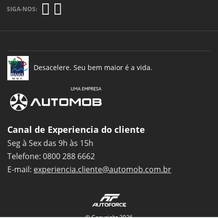
SIGA-NOS:
Desacelere. Seu bem maior é a vida.
Canal de Experiencia do cliente
Seg à Sex das 9h às 15h
Telefone: 0800 288 6662
E-mail:
experiencia.cliente@automob.com.br
© Copyright 2026