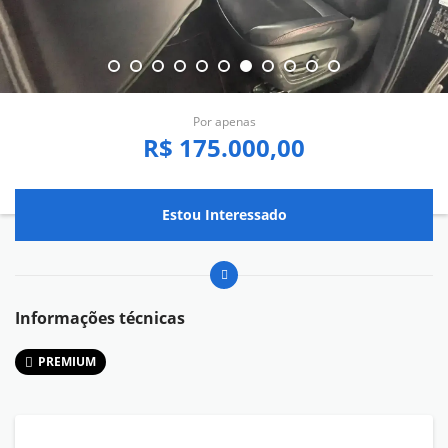
Por apenas
R$ 175.000,00
Estou Interessado
Informações técnicas
PREMIUM