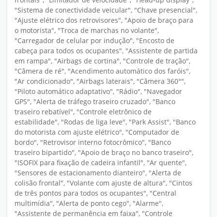
"Sistema de conectividade veicular", "Chave presencial",
"Ajuste elétrico dos retrovisores", "Apoio de braço para
o motorista", "Troca de marchas no volante",
"Carregador de celular por indução", "Encosto de
cabeça para todos os ocupantes", "Assistente de partida
em rampa", "Airbags de cortina", "Controle de tração",
"Câmera de ré", "Acendimento automático dos faróis",
"Ar condicionado", "Airbags laterais", "Câmera 360°",
"Piloto automático adaptativo", "Rádio", "Navegador
GPS", "Alerta de tráfego traseiro cruzado", "Banco
traseiro rebatível", "Controle eletrônico de
estabilidade", "Rodas de liga leve", "Park Assist", "Banco
do motorista com ajuste elétrico", "Computador de
bordo", "Retrovisor interno fotocrômico", "Banco
traseiro bipartido", "Apoio de braço no banco traseiro",
"ISOFIX para fixação de cadeira infantil", "Ar quente",
"Sensores de estacionamento dianteiro", "Alerta de
colisão frontal", "Volante com ajuste de altura", "Cintos
de três pontos para todos os ocupantes", "Central
multimídia", "Alerta de ponto cego", "Alarme",
"Assistente de permanência em faixa", "Controle