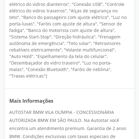
elétrico do vidros dianteiros", "Conexão USB", "Controle
elétrico do vidros traseiros", "Alças de segurança no
teto", "Banco do passageiro com ajuste elétrico", "Luz no
porta-luvas", "Faróis com ajuste de altura", "Sensor de
fadiga", "Banco do motorista com ajuste de altura",
"Sistema Start-Stop", "Direção hidráulica", "Frenagem
autônoma de emergência", "Teto solar", "Retrovisores
rebatíveis eletricamente", "Volante multifuncional",
"Auto Hold", "Espelhamento da tela do celular",
"Desembaçador do vidro traseiro", "Luz no porta-
malas", "Conexão Bluetooth", "Faróis de neblina",
"Travas elétricas"]
Mais Informações
AUTOSTAR BMW VILA OLÍMPIA - CONCESSIONÁRIA
AUTORIZADA BMW EM SÃO PAULO. Na Autostar você
encontra um atendimento premium. Garantia de 2 anos
BMW. Condições exclusivas com taxas especiais de