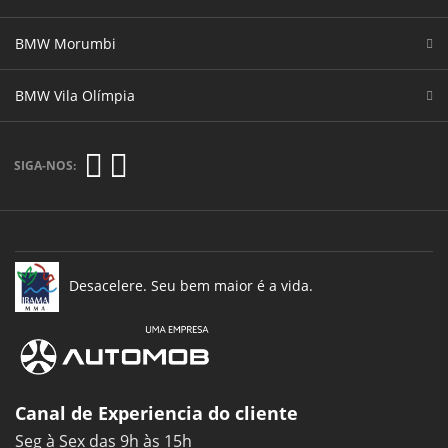
BMW Morumbi
BMW Vila Olímpia
SIGA-NOS:
Desacelere. Seu bem maior é a vida.
Canal de Experiencia do cliente
Seg à Sex das 9h às 15h