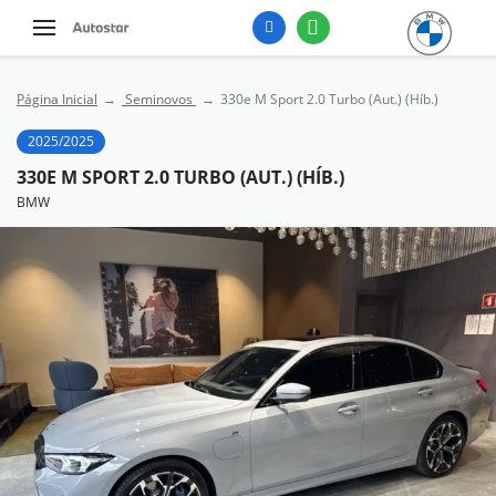
Página Inicial
Seminovos
330e M Sport 2.0 Turbo (Aut.) (Híb.)
2025/2025
330E M SPORT 2.0 TURBO (AUT.) (HÍB.)
BMW