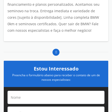
financiamento e planos personalizados. Aceitamos seu
seminovo na troca. Entrega imediata e variedade de
cores [sujeito à disponibilidade]. Linha completa BMW
0km e seminovos certificados. Quer sair de BMW? Fale
com nossos especialistas e faça o melhor negócio!
Estou Interessado
Preencha o formulário abaixo para receber o contato de um de
nossos especialistas: