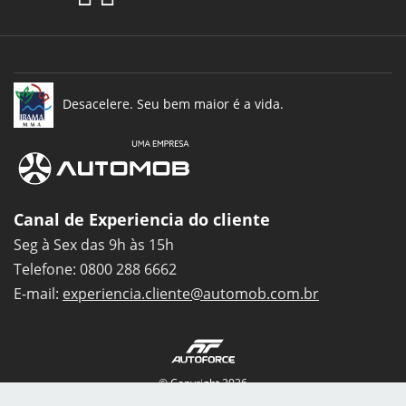
Desacelere. Seu bem maior é a vida.
Canal de Experiencia do cliente
Seg à Sex das 9h às 15h
Telefone: 0800 288 6662
E-mail:
experiencia.cliente@automob.com.br
© Copyright 2026
AutoForce - Todos os direitos reservados.