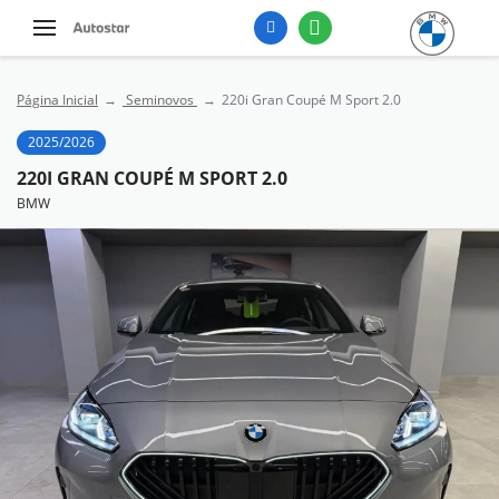
Página Inicial
Seminovos
220i Gran Coupé M Sport 2.0
2025/2026
220I GRAN COUPÉ M SPORT 2.0
BMW