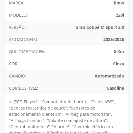
MARCA:
Bmw
MODELO:
220i
VERSÃO:
Gran Coupé M Sport 2.0
ANO/MODELO:
2025/2026
QUILOMETRAGEM:
0 Km
COR:
Cinza
CÂMBIO:
Automatizado
COMBUSTÍVEL:
Gasolina
["CD Player", "Computador de bordo", "Freios ABS",
"Bancos revestidos de couro", "Sensores de
estacionamento dianteiro", "Airbag para motorista",
"Airbags frontais", "Volante com ajuste de altura",
"Central multimídia", "Alarme", "Controle elétrico do
vidros dianteiros", "Câmbio Automático", "Conexão