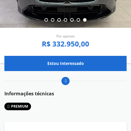
Por apenas
R$ 332.950,00
Estou Interessado
Informações técnicas
PREMIUM