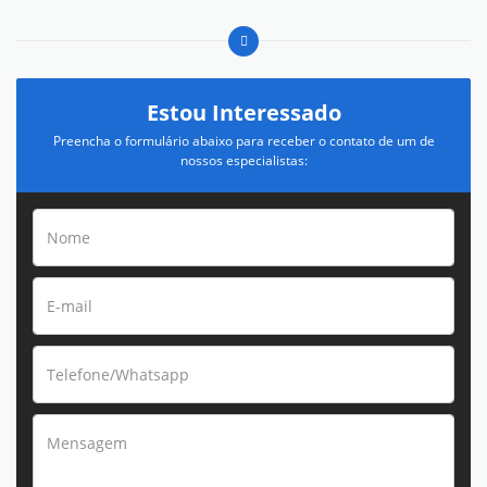
Estou Interessado
Preencha o formulário abaixo para receber o contato de um de
nossos especialistas: