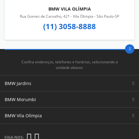
BMW VILA OLÍMPIA
Rua Gomes de Carvalho, 421 - Vila Olimpia - São Paulo-SP
(11) 3058-8888
Confira endereços, telefones e horários, selecionando a
unidade abaixo:
BMW Jardins
BMW Morumbi
BMW Vila Olímpia
SIGA-NOS: