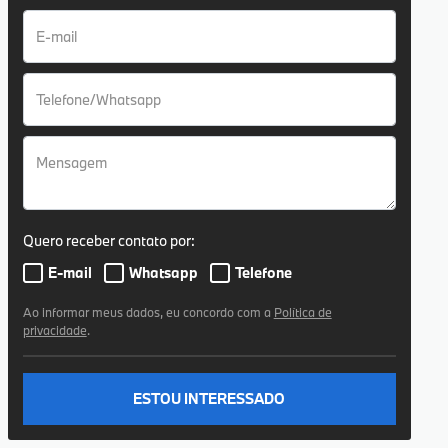
Quero receber contato por:
E-mail
Whatsapp
Telefone
Ao informar meus dados, eu concordo com a
Política de
privacidade
.
ESTOU INTERESSADO