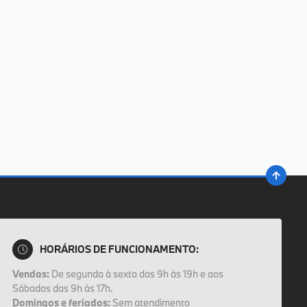
HORÁRIOS DE FUNCIONAMENTO:
Vendas:
De segunda à sexta das 9h às 19h e aos
Sábados das 9h às 17h.
Domingos e feriados:
Sem atendimento