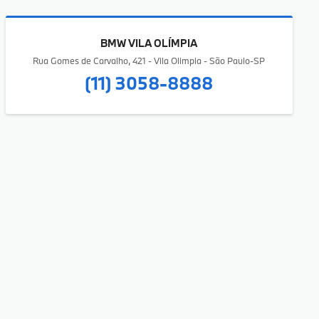
BMW VILA OLÍMPIA
Rua Gomes de Carvalho, 421 - Vila Olimpia - São Paulo-SP
(11) 3058-8888