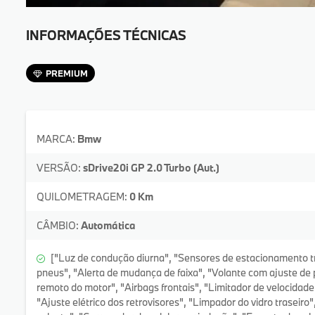
INFORMAÇÕES TÉCNICAS
PREMIUM
MARCA:
Bmw
VERSÃO:
sDrive20i GP 2.0 Turbo (Aut.)
QUILOMETRAGEM:
0 Km
CÂMBIO:
Automática
["Luz de condução diurna", "Sensores de estacionamento t
pneus", "Alerta de mudança de faixa", "Volante com ajuste de
remoto do motor", "Airbags frontais", "Limitador de velocidade
"Ajuste elétrico dos retrovisores", "Limpador do vidro traseiro