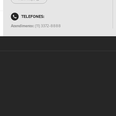
TELEFONES:
Atendimento:
(11) 3372-8888