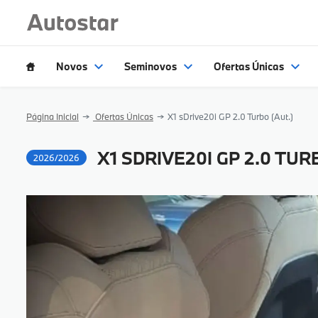
Novos
Seminovos
Ofertas Únicas
Página Inicial
Ofertas Únicas
X1 sDrive20i GP 2.0 Turbo (Aut.)
X1 SDRIVE20I GP 2.0 TUR
2026/2026